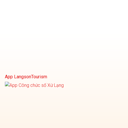
App LangsonTourism