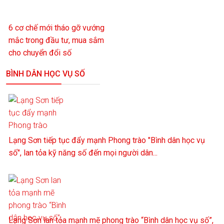
6 cơ chế mới tháo gỡ vướng
mắc trong đầu tư, mua sắm
cho chuyển đổi số
BÌNH DÂN HỌC VỤ SỐ
Lạng Sơn tiếp tục đẩy mạnh Phong trào "Bình dân học vụ
số", lan tỏa kỹ năng số đến mọi người dân...
Lạng Sơn lan tỏa mạnh mẽ phong trào “Bình dân học vụ số”,