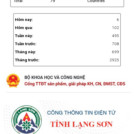
Total:
79
Countries
Hôm nay:
6
Hôm qua:
102
Tuần này:
495
Tuần trước:
708
Tháng này:
699
Tháng trước:
2925