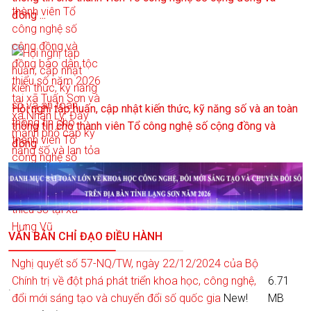
đồng ...
Hội nghị tập huấn, cập nhật kiến thức, kỹ năng số và an toàn
thông tin cho thành viên Tổ công nghệ số cộng đồng và
đồng ...
VĂN BẢN CHỈ ĐẠO ĐIỀU HÀNH
Nghị quyết số 57-NQ/TW, ngày 22/12/2024 của Bộ
Chính trị về đột phá phát triển khoa học, công nghệ,
6.71
đổi mới sáng tạo và chuyển đổi số quốc gia
New!
MB