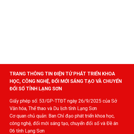
TRANG THÔNG TIN ĐIỆN TỬ PHÁT TRIỂN KHOA
HỌC, CÔNG NGHỆ, ĐỔI MỚI SÁNG TẠO VÀ CHUYỂN
ĐỔI SỐ TỈNH LẠNG SƠN
Giấy phép số: 53/GP-TTĐT ngày 26/9/2025 của Sở
Văn hóa, Thể thao và Du lịch tỉnh Lạng Sơn
Cơ quan chủ quản: Ban Chỉ đạo phát triển khoa học,
công nghệ, đổi mới sáng tạo, chuyển đổi số và Đề án
06 tỉnh Lạng Sơn