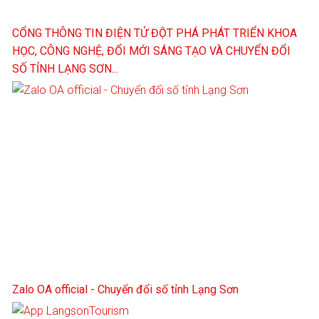
CỔNG THÔNG TIN ĐIỆN TỬ ĐỘT PHÁ PHÁT TRIỂN KHOA
HỌC, CÔNG NGHỆ, ĐỔI MỚI SÁNG TẠO VÀ CHUYỂN ĐỔI
SỐ TỈNH LẠNG SƠN...
Zalo OA official - Chuyển đổi số tỉnh Lạng Sơn