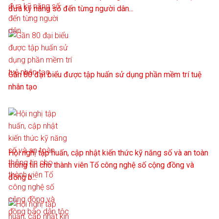
đưa kỹ năng số đến từng người dân...
Gần 80 đại biểu được tập huấn sử dụng phần mềm trí tuệ
nhân tạo
Hội nghị tập huấn, cập nhật kiến thức kỹ năng số và an toàn
thông tin cho thành viên Tổ công nghệ số cộng đồng và
đồng b...