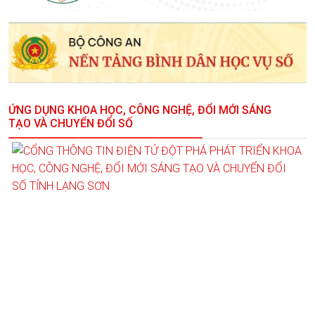
ỨNG DỤNG KHOA HỌC, CÔNG NGHỆ, ĐỔI MỚI SÁNG
TẠO VÀ CHUYỂN ĐỔI SỐ