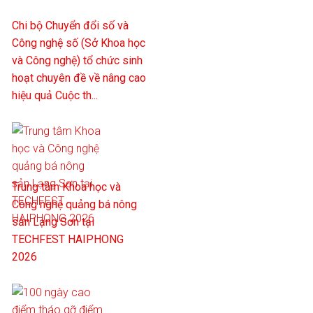
Chi bộ Chuyển đổi số và
Công nghệ số (Sở Khoa học
và Công nghệ) tổ chức sinh
hoạt chuyên đề về nâng cao
hiệu quả Cuộc th...
Trung tâm Khoa học và
Công nghệ quảng bá nông
sản Lạng Sơn tại
TECHFEST HAIPHONG
2026