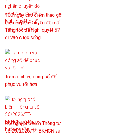
100 ngày cao điểm tháo gỡ
điểm nghẽn chuyển đổi số:
Tăng tốc để Nghị quyết 57
đi vào cuộc sống...
Trạm dịch vụ công số để
phục vụ tốt hơn
Hội nghị phổ biến Thông tư
số 26/2026/TT-BKHCN và